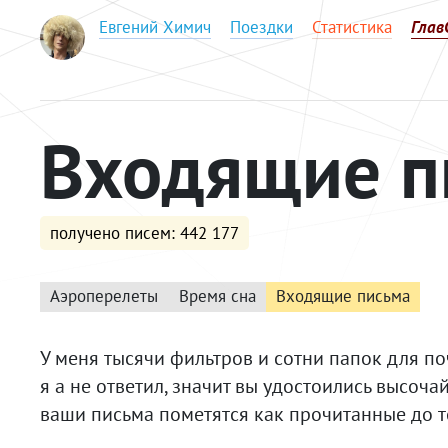
Евгений Химич
Поездки
Статистика
Глав
Входящие п
получено писем: 442 177
Аэроперелеты
Время сна
Входящие письма
У меня тысячи фильтров и сотни папок для по
я а не ответил, значит вы удостоились высочай
ваши письма пометятся как прочитанные до тог