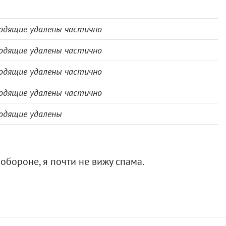
одящие удалены частично
одящие удалены частично
одящие удалены частично
одящие удалены частично
одящие удалены
обороне, я почти не вижу спама.