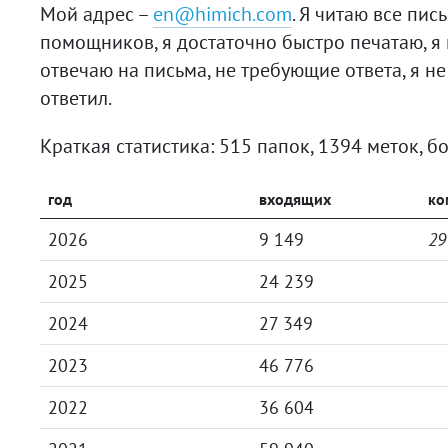
Мой адрес –
en@himich.com
. Я читаю все пис
помощников, я достаточно быстро печатаю, я 
отвечаю на письма, не требующие ответа, я не
ответил.
Краткая статистика: 515 папок, 1394 меток, 
год
входящих
ко
2026
9 149
29
2025
24 239
2024
27 349
2023
46 776
2022
36 604