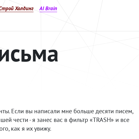
Строй Холдинг
AI Brain
исьма
чты. Если вы написали мне больше десяти писем,
шей чести - я занес вас в фильтр «TRASH» и все
о, как я их увижу.