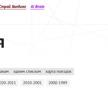
Строй Холдинг
AI Brain
я
ранам
одним списком
карта поездок
020-2011
2010-2001
2000-1989