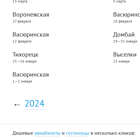
13 марта
5 марта
Воронежская
Васюринс
27 февраля
26 февраля
Васюринская
Домбай
12 февраля
29—31 января
Тихорецк
Выселки
25—26 января
25 января
Васюринская
1—2 января
←
2024
Дешевые
авиабилеты
и
гостиницы
в несколько кликов: