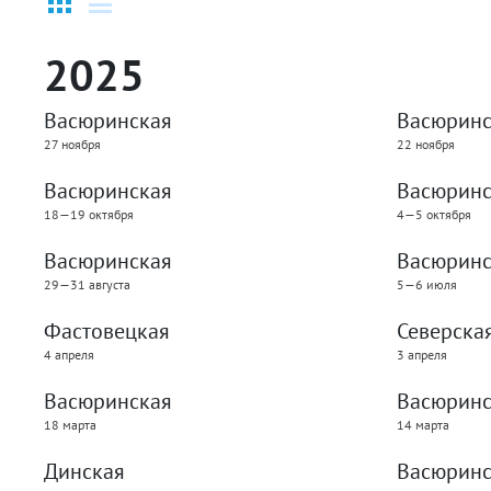
2025
Васюринская
Васюринс
27 ноября
22 ноября
Васюринская
Васюринс
18—19 октября
4—5 октября
Васюринская
Васюринс
29—31 августа
5—6 июля
Фастовецкая
Северска
4 апреля
3 апреля
Васюринская
Васюринс
18 марта
14 марта
Динская
Васюринс