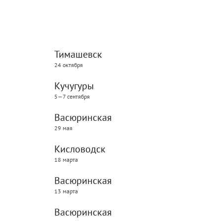
Тимашевск
24 октября
Кучугуры
5—7 сентября
Васюринская
29 мая
Кисловодск
18 марта
Васюринская
13 марта
Васюринская