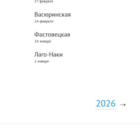
27 февраля
Васюринская
24 февраля
Фастовецкая
26 января
Лаго-Наки
2 января
2026
→