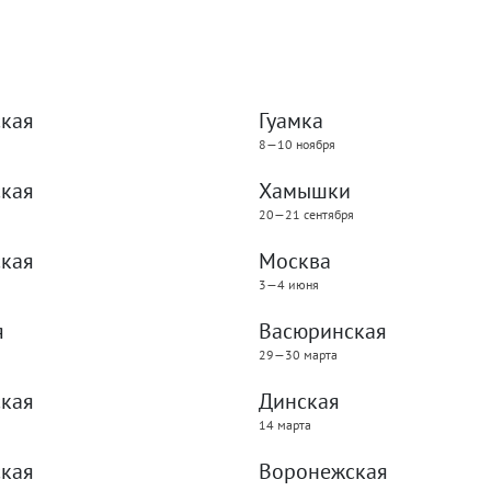
кая
Гуамка
8—10 ноября
кая
Хамышки
20—21 сентября
кая
Москва
3—4 июня
я
Васюринская
29—30 марта
кая
Динская
14 марта
кая
Воронежская