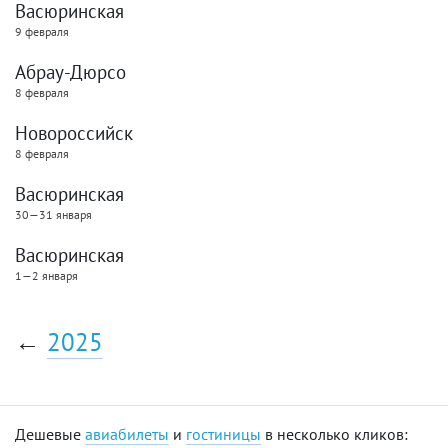
Васюринская
9 февраля
Абрау-Дюрсо
8 февраля
Новороссийск
8 февраля
Васюринская
30—31 января
Васюринская
1—2 января
←
2025
Дешевые
авиабилеты
и
гостиницы
в несколько кликов: