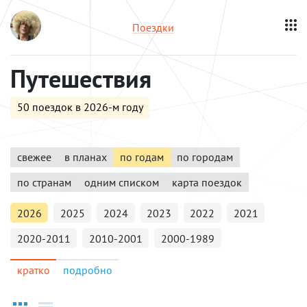
Поездки
Путешествия
50 поездок в 2026-м году
свежее
в планах
по годам
по городам
по странам
одним списком
карта поездок
2026
2025
2024
2023
2022
2021
2020-2011
2010-2001
2000-1989
кратко
подробно