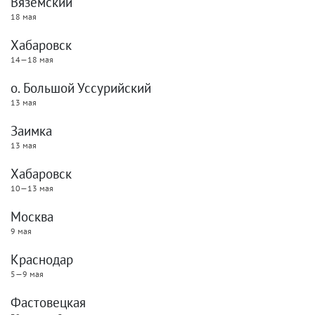
Вяземский
18 мая
Хабаровск
14—18 мая
о. Большой Уссурийский
13 мая
Заимка
13 мая
Хабаровск
10—13 мая
Москва
9 мая
Краснодар
5—9 мая
Фастовецкая