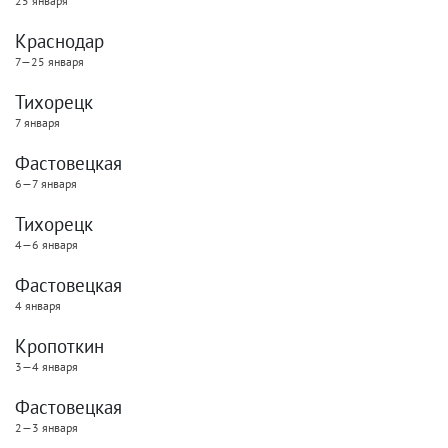
25 января
Краснодар
7—25 января
Тихорецк
7 января
Фастовецкая
6—7 января
Тихорецк
4—6 января
Фастовецкая
4 января
Кропоткин
3—4 января
Фастовецкая
2—3 января