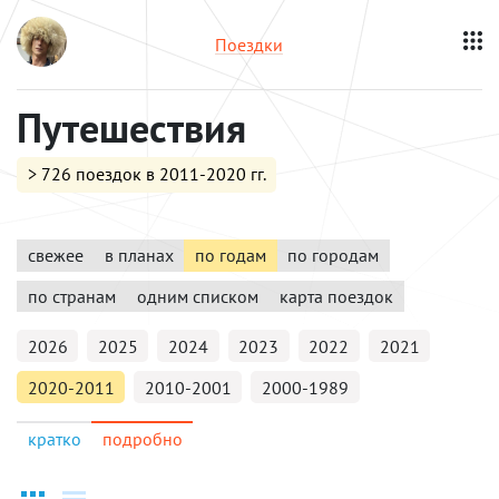
Поездки
Путешествия
> 726 поездок в 2011-2020 гг.
свежее
в планах
по годам
по городам
по странам
одним списком
карта поездок
2026
2025
2024
2023
2022
2021
2020-2011
2010-2001
2000-1989
кратко
подробно